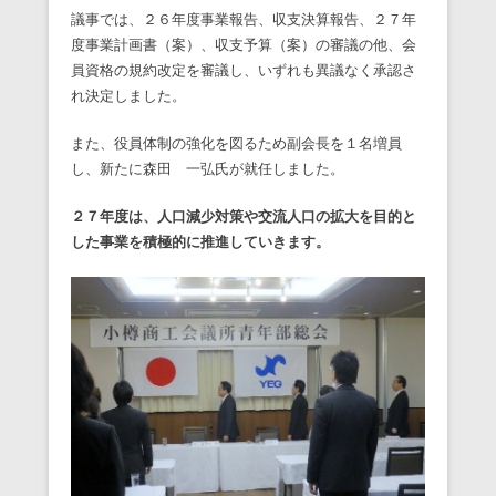
議事では、２６年度事業報告、収支決算報告、２７年
度事業計画書（案）、収支予算（案）の審議の他、会
員資格の規約改定を審議し、いずれも異議なく承認さ
れ決定しました。
また、役員体制の強化を図るため副会長を１名増員
し、新たに森田 一弘氏が就任しました。
２７年度は、人口減少対策や交流人口の拡大を目的と
した事業を積極的に推進していきます。