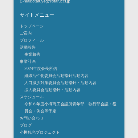
E-mail:otaruyeg@otarucci.jp
サイトメニュー
トップページ
ご案内
プロフィール
活動報告
事業報告
事業計画
2024年度会長所信
組織活性化委員会活動指針活動内容
人口減少対策委員会活動指針・活動内容
拡大委員会活動指針・活動内容
スケジュール
令和６年度小樽商工会議所青年部 執行部会議・役
員会・例会等予定
お問い合わせ
ブログ
小樽観光プロジェクト