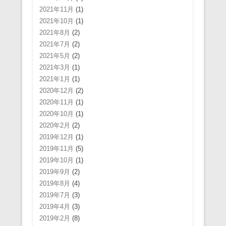
2021年11月
(1)
2021年10月
(1)
2021年8月
(2)
2021年7月
(2)
2021年5月
(2)
2021年3月
(1)
2021年1月
(1)
2020年12月
(2)
2020年11月
(1)
2020年10月
(1)
2020年2月
(2)
2019年12月
(1)
2019年11月
(5)
2019年10月
(1)
2019年9月
(2)
2019年8月
(4)
2019年7月
(3)
2019年4月
(3)
2019年2月
(8)