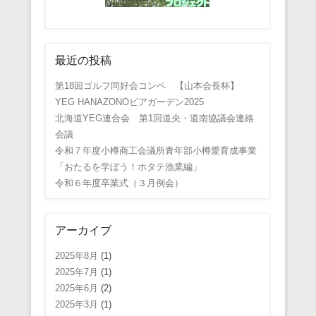
最近の投稿
第18回ゴルフ同好会コンペ 【山本会長杯】
YEG HANAZONOビアガーデン2025
北海道YEG連合会 第1回道央・道南協議会連絡
会議
令和７年度小樽商工会議所青年部小樽愛育成事業
「おたるを学ぼう！ホタテ漁業編」
令和６年度卒業式（３月例会）
アーカイブ
2025年8月
(1)
2025年7月
(1)
2025年6月
(2)
2025年3月
(1)