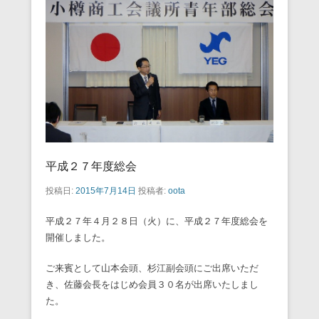
平成２７年度総会
投稿日:
2015年7月14日
投稿者:
oota
平成２７年４月２８日（火）に、平成２７年度総会を
開催しました。
ご来賓として山本会頭、杉江副会頭にご出席いただ
き、佐藤会長をはじめ会員３０名が出席いたしまし
た。