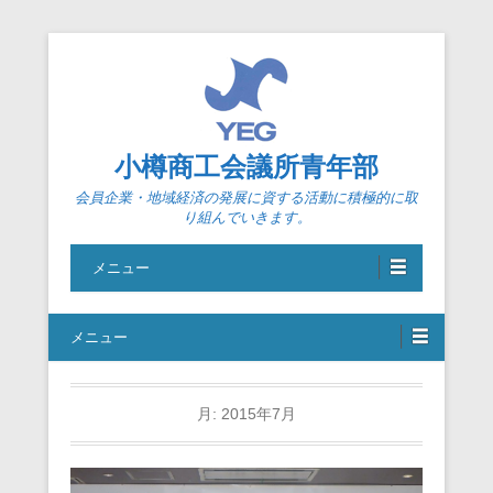
小樽商工会議所青年部
会員企業・地域経済の発展に資する活動に積極的に取
り組んでいきます。
メニュー
メニュー
月:
2015年7月