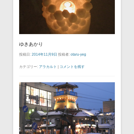
ゆきあかり
投稿日:
2014年11月9日
投稿者:
otaru-yeg
カテゴリー:
アラカルト
|
コメントを残す