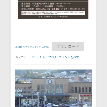
ダウンロード
小樽観光プロジェクト申込用紙
カテゴリー:
アラカルト
、
ブログ
|
コメントを残す