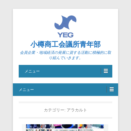
小樽商工会議所青年部
会員企業・地域経済の発展に資する活動に積極的に取
り組んでいきます。
メニュー
メニュー
カテゴリー:
アラカルト