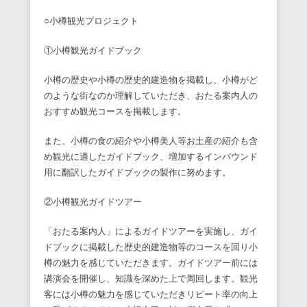
○小樽観光プロジェクト
①小樽観光ガイドブック
小樽の歴史や小樽の歴史的建造物を掲載し、小樽がど
のような街なのか理解していただき、おたる案内人の
おすすめ観光コースを掲載します。
また、小樽の食の紹介や小樽美人等お土産の紹介も含
め観光に適したガイドブック、増加するインバウンド
用に翻訳したガイドブックの製作に努めます。
②小樽観光ガイドツアー
「おたる案内人」によるガイドツアーを実施し、ガイ
ドブックに掲載した歴史的建造物等のコースを回り小
樽の魅力を感じていただきます。ガイドツアー前には
講演会を開催し、知識を深めた上で周回します。観光
客には小樽の魅力を感じていただきリピート率の向上