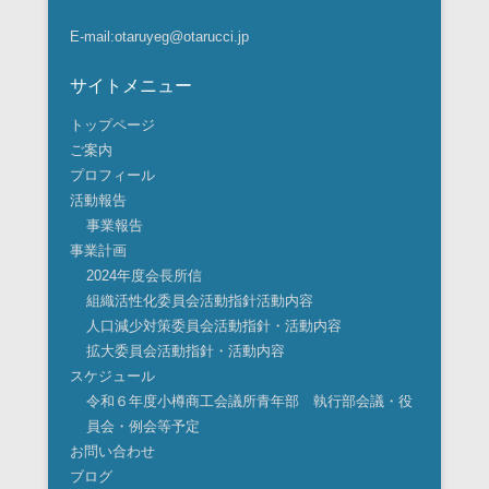
E-mail:otaruyeg@otarucci.jp
サイトメニュー
トップページ
ご案内
プロフィール
活動報告
事業報告
事業計画
2024年度会長所信
組織活性化委員会活動指針活動内容
人口減少対策委員会活動指針・活動内容
拡大委員会活動指針・活動内容
スケジュール
令和６年度小樽商工会議所青年部 執行部会議・役
員会・例会等予定
お問い合わせ
ブログ