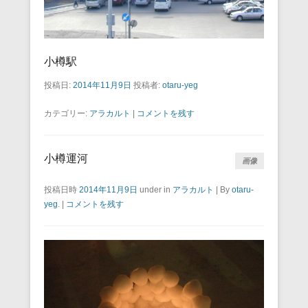
小樽駅
投稿日:
2014年11月9日
投稿者:
otaru-yeg
カテゴリー:
アラカルト
|
コメントを残す
小樽運河
画像
投稿日時
2014年11月9日
under in
アラカルト
|
By
otaru-
yeg
.
|
コメントを残す