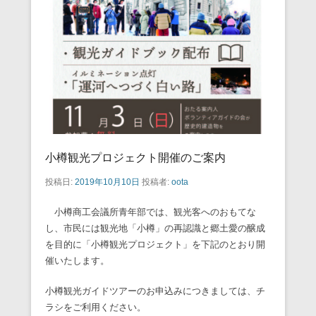
小樽観光プロジェクト開催のご案内
投稿日:
2019年10月10日
投稿者:
oota
小樽商工会議所青年部では、観光客へのおもてな
し、市民には観光地「小樽」の再認識と郷土愛の醸成
を目的に「小樽観光プロジェクト」を下記のとおり開
催いたします。
小樽観光ガイドツアーのお申込みにつきましては、チ
ラシをご利用ください。