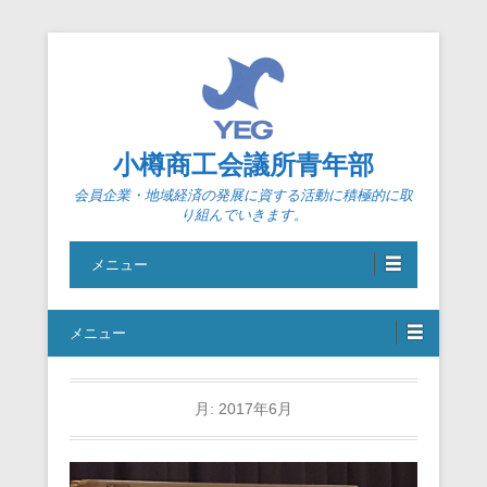
小樽商工会議所青年部
会員企業・地域経済の発展に資する活動に積極的に取
り組んでいきます。
メニュー
メニュー
月:
2017年6月