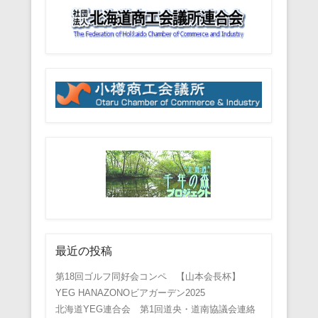
最近の投稿
第18回ゴルフ同好会コンペ 【山本会長杯】
YEG HANAZONOビアガーデン2025
北海道YEG連合会 第1回道央・道南協議会連絡