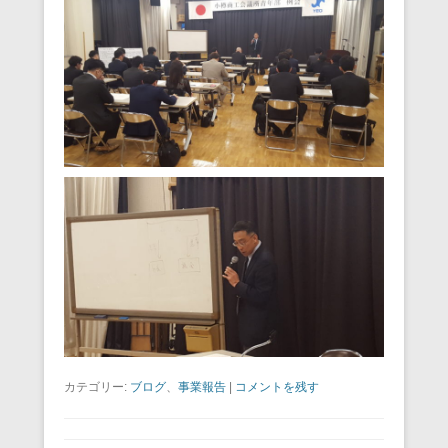
カテゴリー:
ブログ
、
事業報告
|
コメントを残す