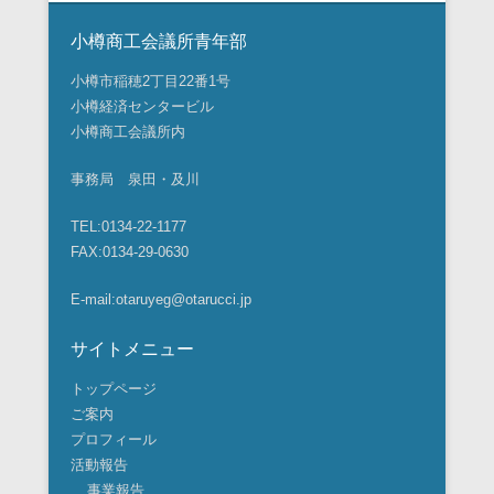
小樽商工会議所青年部
小樽市稲穂2丁目22番1号
小樽経済センタービル
小樽商工会議所内
事務局 泉田・及川
TEL:0134-22-1177
FAX:0134-29-0630
E-mail:otaruyeg@otarucci.jp
サイトメニュー
トップページ
ご案内
プロフィール
活動報告
事業報告