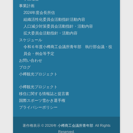
事業計画
2024年度会長所信
組織活性化委員会活動指針活動内容
人口減少対策委員会活動指針・活動内容
拡大委員会活動指針・活動内容
スケジュール
令和６年度小樽商工会議所青年部 執行部会議・役
員会・例会等予定
お問い合わせ
ブログ
小樽観光プロジェクト
小樽観光プロジェクト
移住に関する情報誌と提言書
国際スポーツ雪かき選手権
プライバシーポリシー
著作権表示 © 2026年
小樽商工会議所青年部
All Rights
Reserved.