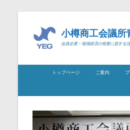
小樽商工会議所
会員企業・地域経済の発展に資する
トップページ
ご案内
プ