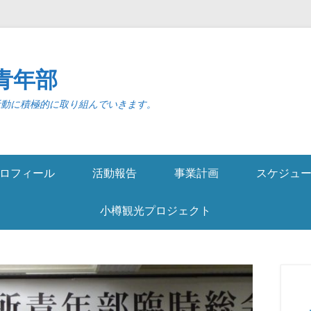
青年部
活動に積極的に取り組んでいきます。
ロフィール
活動報告
事業計画
スケジュ
小樽観光プロジェクト