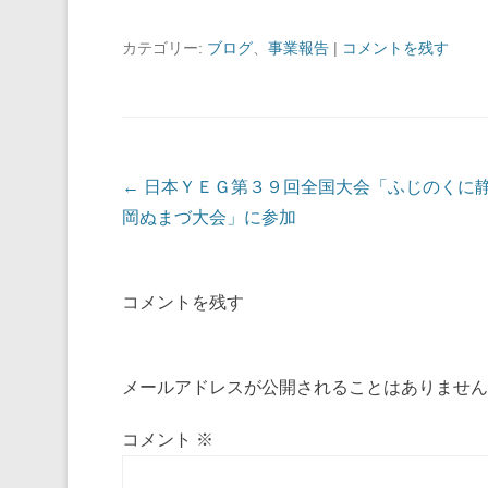
カテゴリー:
ブログ
、
事業報告
|
コメントを残す
投稿ナビゲーション
←
日本ＹＥＧ第３９回全国大会「ふじのくに
岡ぬまづ大会」に参加
コメントを残す
メールアドレスが公開されることはありません
コメント
※