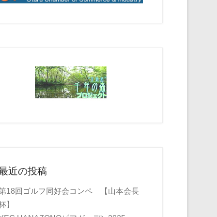
最近の投稿
第18回ゴルフ同好会コンペ 【山本会長
杯】