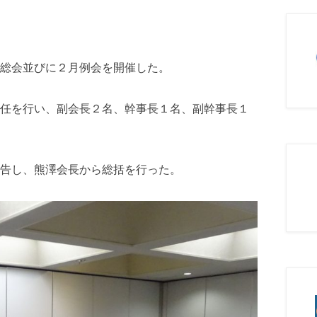
総会並びに２月例会を開催した。
任を行い、副会長２名、幹事長１名、副幹事長１
告し、熊澤会長から総括を行った。