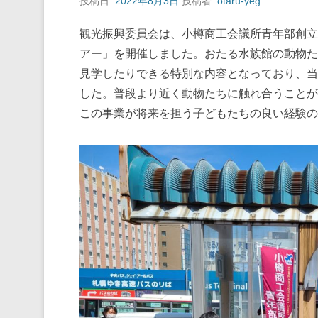
投稿日:
2022年8月3日
投稿者:
otaru-yeg
観光振興委員会は、小樽商工会議所青年部創立
アー」を開催しました。おたる水族館の動物た
見学したりできる特別な内容となっており、当
した。普段より近く動物たちに触れ合うことが
この事業が将来を担う子どもたちの良い経験の