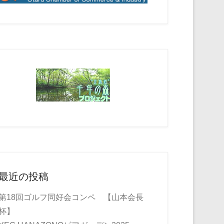
最近の投稿
第18回ゴルフ同好会コンペ 【山本会長
杯】