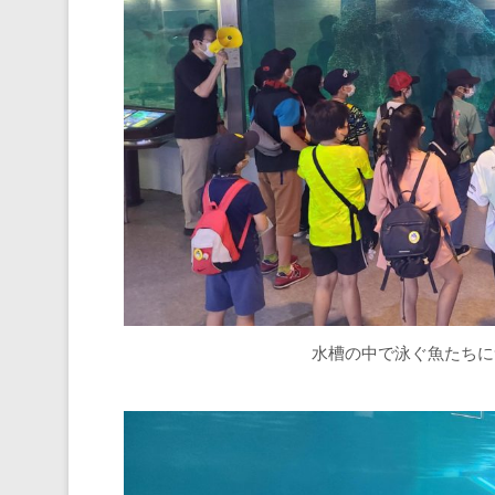
水槽の中で泳ぐ魚たちに