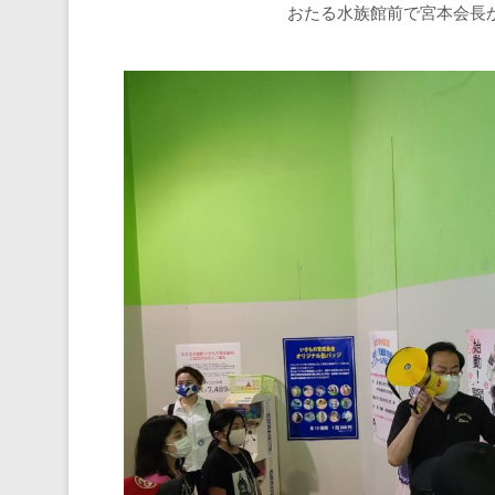
おたる水族館前で宮本会長