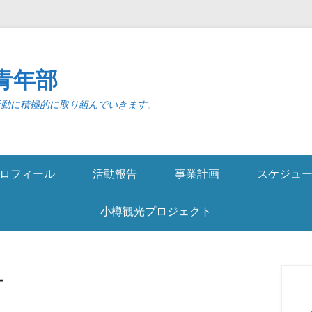
青年部
活動に積極的に取り組んでいきます。
ロフィール
活動報告
事業計画
スケジュ
小樽観光プロジェクト
ー