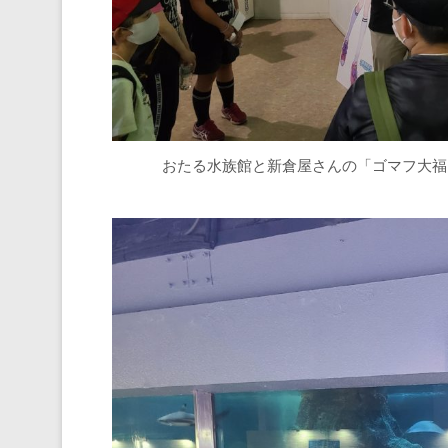
おたる水族館と新倉屋さんの「ゴマフ大福