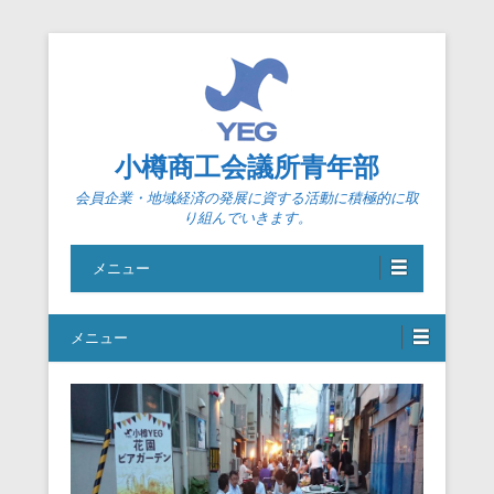
小樽商工会議所青年部
会員企業・地域経済の発展に資する活動に積極的に取
り組んでいきます。
メニュー
メニュー