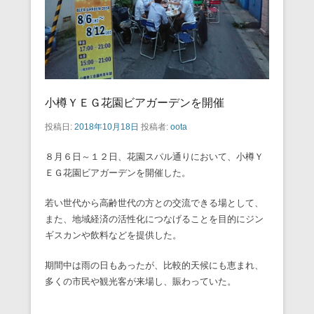
小樽ＹＥＧ花園ビアガーデンを開催
投稿日:
2018年10月18日
投稿者:
oota
８月６日～１２日、花園スパル通りにおいて、小樽Ｙ
ＥＧ花園ビアガーデンを開催した。
若い世代から高齢世代の方との交流できる場として、
また、地域経済の活性化につなげることを目的にジン
ギスカンや飲料などを提供した。
期間中は雨の日もあったが、比較的天候にも恵まれ、
多くの市民や観光客が来場し、賑わっていた。