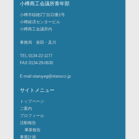
小樽商工会議所青年部
小樽市稲穂2丁目22番1号
小樽経済センタービル
小樽商工会議所内
事務局 泉田・及川
TEL:0134-22-1177
FAX:0134-29-0630
E-mail:otaruyeg@otarucci.jp
サイトメニュー
トップページ
ご案内
プロフィール
活動報告
事業報告
事業計画