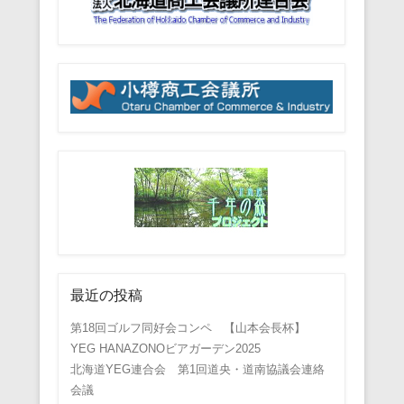
最近の投稿
第18回ゴルフ同好会コンペ 【山本会長杯】
YEG HANAZONOビアガーデン2025
北海道YEG連合会 第1回道央・道南協議会連絡
会議