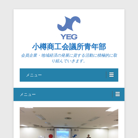
小樽商工会議所青年部
会員企業・地域経済の発展に資する活動に積極的に取
り組んでいきます。
メニュー
メニュー