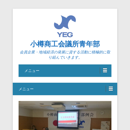
小樽商工会議所青年部
会員企業・地域経済の発展に資する活動に積極的に取
り組んでいきます。
メニュー
メニュー