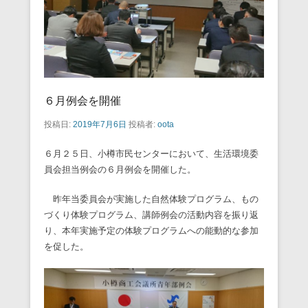
６月例会を開催
投稿日:
2019年7月6日
投稿者:
oota
６月２５日、小樽市民センターにおいて、生活環境委
員会担当例会の６月例会を開催した。
昨年当委員会が実施した自然体験プログラム、もの
づくり体験プログラム、講師例会の活動内容を振り返
り、本年実施予定の体験プログラムへの能動的な参加
を促した。