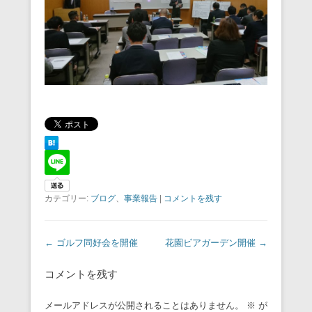
カテゴリー:
ブログ
、
事業報告
|
コメントを残す
投稿ナビゲーション
←
ゴルフ同好会を開催
花園ビアガーデン開催
→
コメントを残す
メールアドレスが公開されることはありません。
※
が