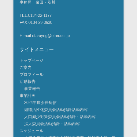
事務局 泉田・及川
TEL:0134-22-1177
FAX:0134-29-0630
E-mail:otaruyeg@otarucci.jp
サイトメニュー
トップページ
ご案内
プロフィール
活動報告
事業報告
事業計画
2024年度会長所信
組織活性化委員会活動指針活動内容
人口減少対策委員会活動指針・活動内容
拡大委員会活動指針・活動内容
スケジュール