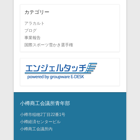
カテゴリー
アラカルト
ブログ
事業報告
国際スポーツ雪かき選手権
小樽商工会議所青年部
小樽市稲穂2丁目22番1号
小樽経済センタービル
小樽商工会議所内